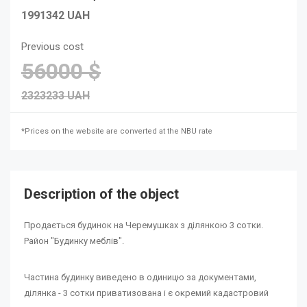
1991342 UAH
Previous cost
56000 $
2323233 UAH
*Prices on the website are converted at the NBU rate
Description of the object
Продається будинок на Черемушках з ділянкою 3 сотки.
Район "Будинку меблів".
Частина будинку виведено в одиницю за документами,
ділянка - 3 сотки приватизована і є окремий кадастровий