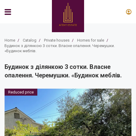
Home
/
Catalog
/
Private houses
/
Homes for sale
/
Будинок з ділянкою 3 сотки. Власне опалення. Черемушки.
«Будинок меблів.
Будинок з ділянкою 3 сотки. Власне
опалення. Черемушки. «Будинок меблів.
Reduced price