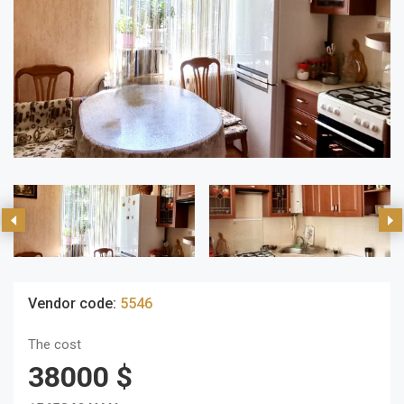
Vendor code:
5546
The cost
38000 $