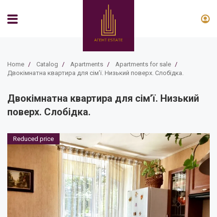
Home
/
Catalog
/
Apartments
/
Apartments for sale
/
Двокімнатна квартира для сімʼї. Низький поверх. Слобідка.
Двокімнатна квартира для сімʼї. Низький
поверх. Слобідка.
Reduced price