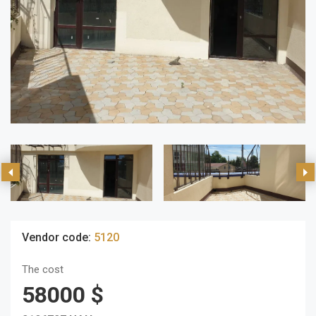
Vendor code:
5120
The cost
58000 $