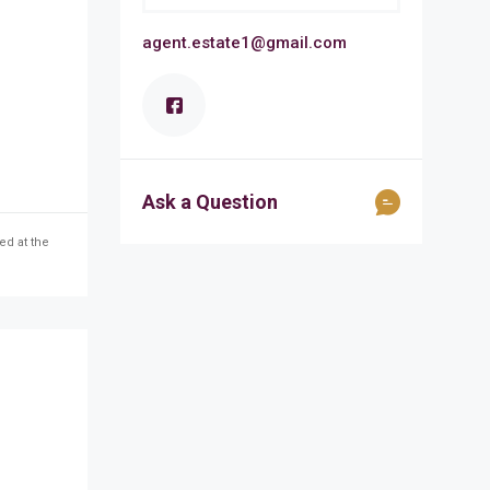
agent.estate1@gmail.com
Ask a Question
ed at the