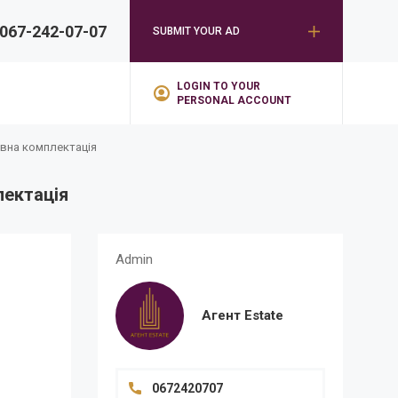
067-242-07-07
SUBMIT YOUR AD
LOGIN TO YOUR
PERSONAL ACCOUNT
овна комплектація
лектація
Redu
Admin
Агент Estate
0672420707