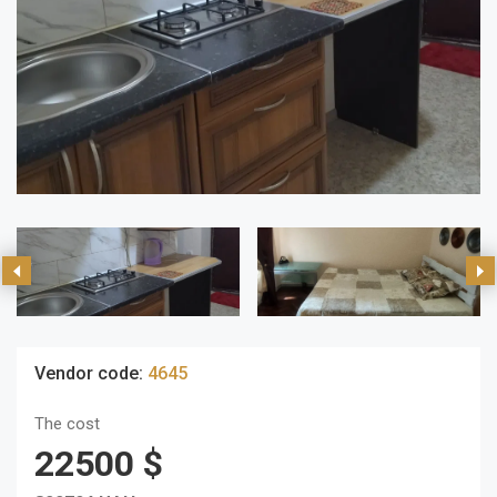
Vendor code:
4645
The cost
22500 $