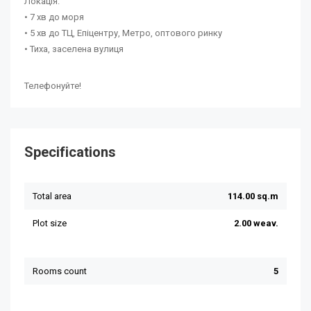
Локація:
• 7 хв до моря
• 5 хв до ТЦ, Епіцентру, Метро, оптового ринку
• Тиха, заселена вулиця
Телефонуйте!
Specifications