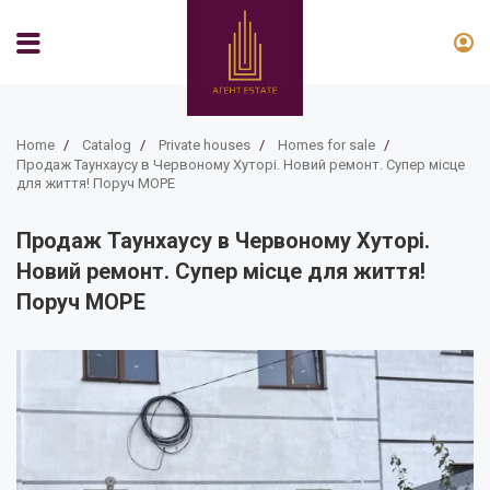
Home
/
Catalog
/
Private houses
/
Homes for sale
/
Продаж Таунхаусу в Червоному Хуторі. Новий ремонт. Супер місце
для життя! Поруч МОРЕ
Продаж Таунхаусу в Червоному Хуторі.
Новий ремонт. Супер місце для життя!
Поруч МОРЕ