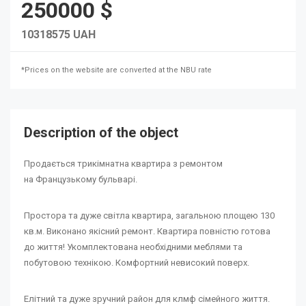
250000 $
10318575 UAH
*Prices on the website are converted at the NBU rate
Description of the object
Продається трикімнатна квартира з ремонтом
на Французькому бульварі.
Простора та дуже світла квартира, загальною площею 130
кв.м. Виконано якісний ремонт. Квартира повністю готова
до життя! Укомплектована необхідними меблями та
побутовою технікою. Комфортний невисокий поверх.
Елітний та дуже зручний район для клмф сімейного життя.