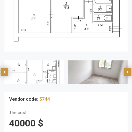
Vendor code:
5744
The cost
40000 $