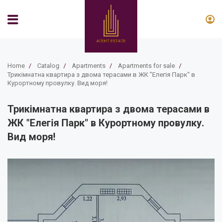
Home
/
Catalog
/
Apartments
/
Apartments for sale
/
Трикімнатна квартира з двома терасами в ЖК "Елегія Парк" в
Курортному провулку. Вид моря!
Трикімнатна квартира з двома терасами в
ЖК "Елегія Парк" в Курортному провулку.
Вид моря!