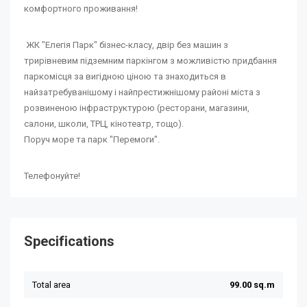
комфортного проживання!
ЖК "Елегія Парк" бізнес-класу, двір без машин з
трирівневим підземним паркінгом з можливістю придбання
паркомісця за вигідною ціною та знаходиться в
найзатребуванішому і найпрестижнішому районі міста з
розвиненою інфраструктурою (ресторани, магазини,
салони, школи, ТРЦ, кінотеатр, тощо).
Поруч море та парк "Перемоги".
Телефонуйте!
Specifications