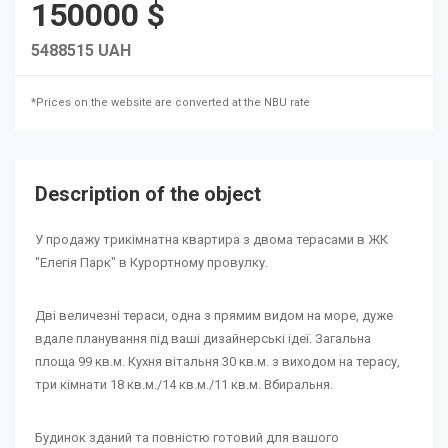
150000 $
5488515 UAH
*Prices on the website are converted at the NBU rate
Description of the object
У продажу трикімнатна квартира з двома терасами в ЖК
"Елегія Парк" в Курортному провулку.
Дві величезні тераси, одна з прямим видом на море, дуже
вдале планування під ваші дизайнерські ідеї. Загальна
площа 99 кв.м. Кухня вітальня 30 кв.м. з виходом на терасу,
три кімнати 18 кв.м./14 кв.м./11 кв.м. Вбиральня.
Будинок зданий та повністю готовий для вашого