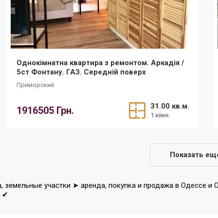
Однокімнатна квартира з ремонтом. Аркадія /
5ст Фонтану. ГАЗ. Середній поверх
Приморский
31.00 кв.м.
1916505 Грн.
1 кімн.
Показать ещ
а, земельные участки ➤ аренда, покупка и продажа в Одессе и
в ✔