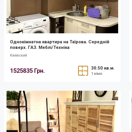
Однокімнатна квартира на Таїрова. Середній
поверх. ГАЗ. Меблі/Техніка
Киевский
30.50 кв.м.
1525835 Грн.
1 кімн.