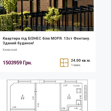
Квартира під БІЗНЕС біля МОРЯ. 13ст Фонтану.
Зданий будинок!
Киевский
24.00 кв.м.
1503959 Грн.
1 кімн.