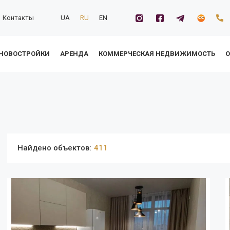
Контакты
UA
RU
EN
НОВОСТРОЙКИ
АРЕНДА
КОММЕРЧЕСКАЯ НЕДВИЖИМОСТЬ
О
Найдено объектов:
411