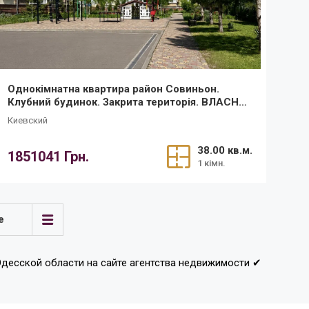
Однокімнатна квартира район Совиньон.
Клубний будинок. Закрита територія. ВЛАСНЕ
ГАЗОВЕ ОПАЛЕННЯ
Киевский
38.00 кв.м.
1851041 Грн.
1 кімн.
е
 Одесской области на сайте агентства недвижимости ✔