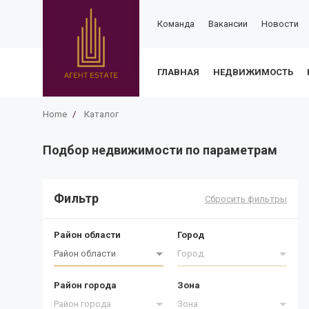
Команда
Вакансии
Новости
ГЛАВНАЯ
НЕДВИЖИМОСТЬ
Home
/
Каталог
Подбор недвижимости по параметрам
Фильтр
Сбросить фильтры
Район области
Город
Район области
Город
Район города
Зона
Район города
Зона