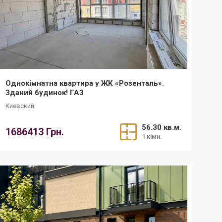
Однокімнатна квартира у ЖК «Розенталь».
Зданий будинок! ГАЗ
Киевский
56.30 кв.м.
1686413 Грн.
1 кімн.