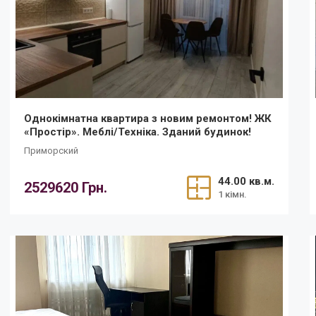
Однокімнатна квартира з новим ремонтом! ЖК
«Простір». Меблі/Техніка. Зданий будинок!
Приморский
44.00 кв.м.
2529620 Грн.
1 кімн.