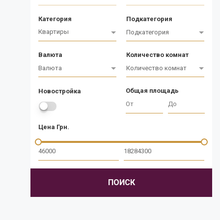
Категория
Подкатегория
Квартиры
Подкатегория
Валюта
Количество комнат
Валюта
Количество комнат
Общая площадь
Новостройка
Цена Грн.
ПОИСК