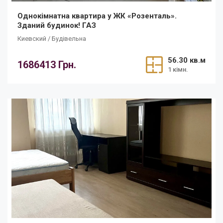
Однокімнатна квартира у ЖК «Розенталь».
Зданий будинок! ГАЗ
Киевский / Будівельна
56.30 кв.м
1686413 Грн.
1 кімн.