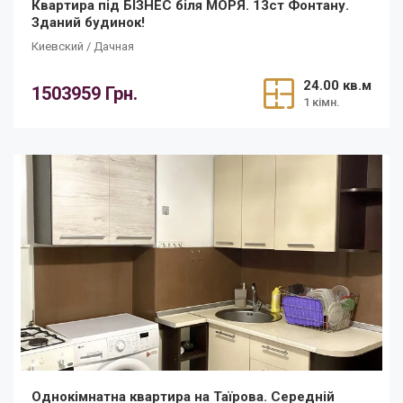
Квартира під БІЗНЕС біля МОРЯ. 13ст Фонтану.
Зданий будинок!
Киевский / Дачная
24.00 кв.м
1503959 Грн.
1 кімн.
Однокімнатна квартира на Таїрова. Середній