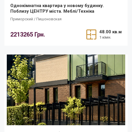
Однокімнатна квартира у новому будинку.
Поблизу ЦЕНТРУ міста. Меблі/Техніка
Приморский / Пишоновская
48.00 кв.м
2213265 Грн.
1 кімн.