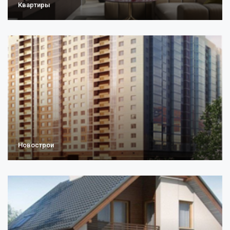
Квартиры
Новострои