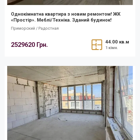
Однокімнатна квартира з новим ремонтом! ЖК
«Простір». Меблі/Техніка. Зданий будинок!
Приморский / Радостная
44.00 кв.м
2529620 Грн.
1 кімн.