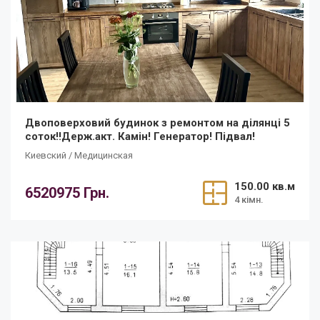
Двоповерховий будинок з ремонтом на ділянці 5
соток‼️Держ.акт. Камін! Генератор! Підвал!
Киевский / Медицинская
150.00 кв.м
6520975 Грн.
4 кімн.