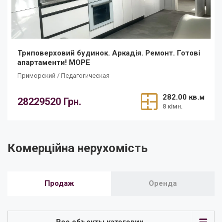
Триповерховий будинок. Аркадія. Ремонт. Готові
апартаменти! МОРЕ
Приморский / Педагогическая
282.00 кв.м
28229520 Грн.
8 кімн.
Комерційна нерухомість
Продаж
Оренда