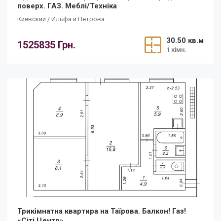
поверх. ГАЗ. Меблі/Техніка
Киевский / Ильфа и Петрова
30.50 кв.м
1525835 Грн.
1 кімн.
Трикімнатна квартира на Таїрова. Балкон! Газ!
«Сіті Центр»