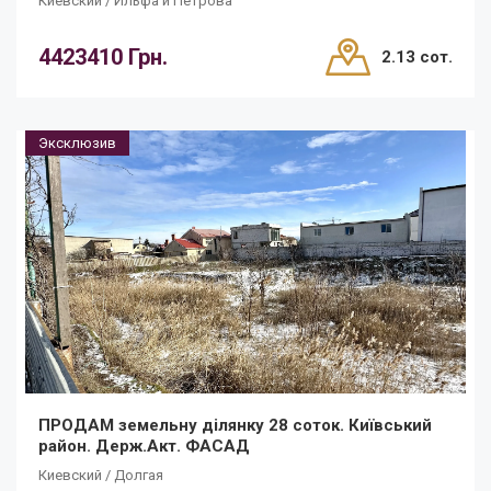
Киевский / Ильфа и Петрова
4423410 Грн.
2.13 сот.
Эксклюзив
ПРОДАМ земельну ділянку 28 соток. Київський
район. Держ.Акт. ФАСАД
Киевский / Долгая