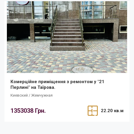
Комерційне приміщення з ремонтом у "21
Перлині" на Таїрова.
Киевский / Жемчужная
1353038 Грн.
22.20 кв.м