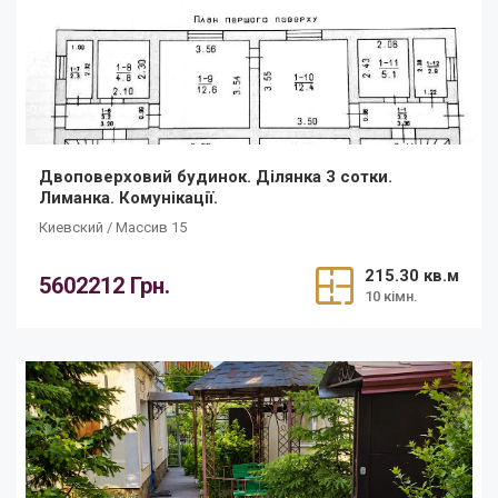
Двоповерховий будинок. Ділянка 3 сотки.
Лиманка. Комунікації.
Киевский / Массив 15
215.30 кв.м
5602212 Грн.
10 кімн.