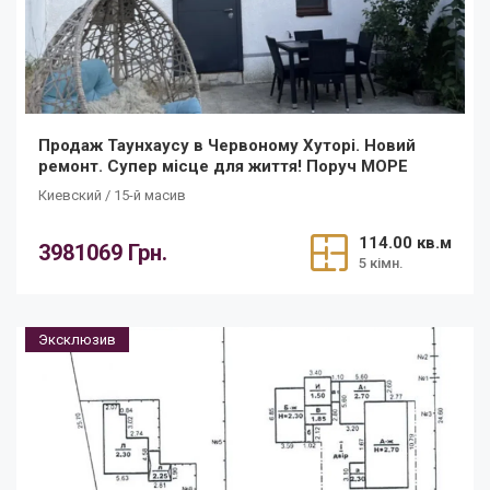
Продаж Таунхаусу в Червоному Хуторі. Новий
ремонт. Супер місце для життя! Поруч МОРЕ
Киевский / 15-й масив
114.00 кв.м
3981069 Грн.
5 кімн.
Эксклюзив