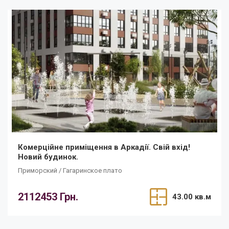
Комерційне приміщення в Аркадії. Свій вхід!
Новий будинок.
Приморский / Гагаринское плато
2112453 Грн.
43.00 кв.м