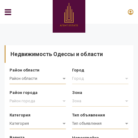
Недвижимость Одессы и области
Район области
Город
Район области
Город
Район города
Зона
Район города
Зона
Категория
Тип объявления
Категория
Тип объявления
Валюта
Новостройка