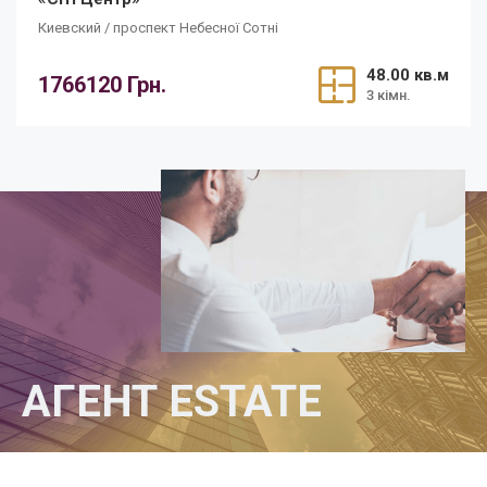
Киевский / проспект Небесної Сотні
48.00 кв.м
1766120 Грн.
3 кімн.
АГЕНТ ESTATE