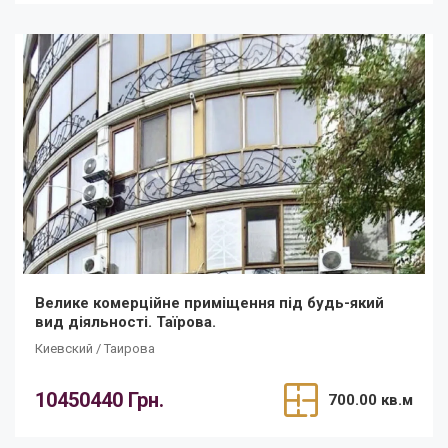
Велике комерційне приміщення під будь-який
вид діяльності. Таїрова.
Киевский / Таирова
10450440 Грн.
700.00 кв.м