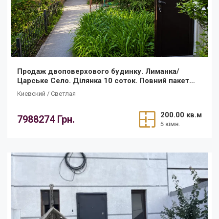
Продаж двоповерхового будинку. Лиманка/
Царське Село. Ділянка 10 соток. Повний пакет
документів!
Киевский / Светлая
200.00 кв.м
7988274 Грн.
5 кімн.