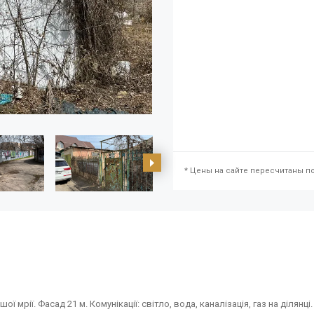
* Цены на сайте пересчитаны по
рії. Фасад 21 м. Комунікації: світло, вода, каналізація, газ на ділянці.