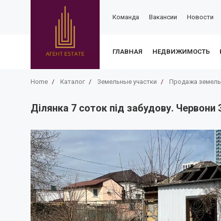
Команда
Вакансии
Новости
ГЛАВНАЯ
НЕДВИЖИМОСТЬ
Home
/
Каталог
/
Земельные участки
/
Продажа земель
Ділянка 7 соток під забудову. Червони З