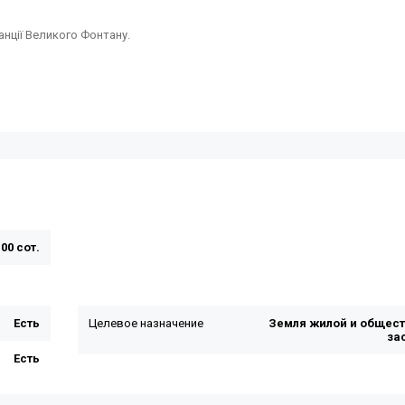
анції Великого Фонтану.