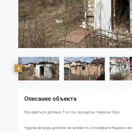
Описание объекта
Продається ділянка 7 соток, провулок Червоні Зорі.
Чудова форма ділянки: можливість спланувати будинок вашої м