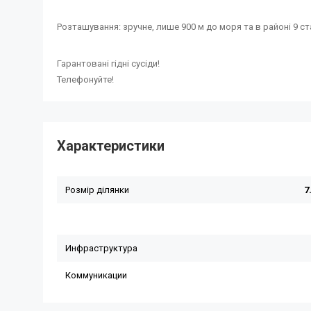
Розташування: зручне, лише 900 м до моря та в районі 9 ст
Гарантовані гідні сусіди!
Телефонуйте!
Характеристики