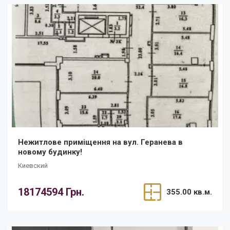
Нежитлове приміщення на вул. Геранева в
новому будинку!
Киевский
18174594 Грн.
355.00 кв.м.