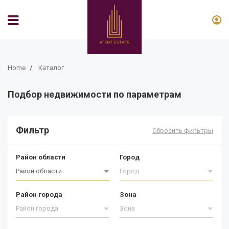
Home
/
Каталог
Подбор недвижимости по параметрам
Фильтр
Сбросить фильтры
Район области
Город
Район области
Город
Район города
Зона
Район города
Зона