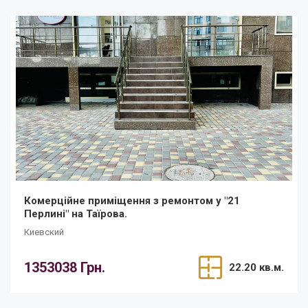
Комерційне приміщення з ремонтом у "21
Перлині" на Таїрова.
Киевский
1353038 Грн.
22.20 кв.м.