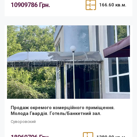
10909786 Грн.
166.60 кв.м.
Продаж окремого комерційного приміщення.
Молода Гвардія. Готель/Банкетний зал.
Суворовский