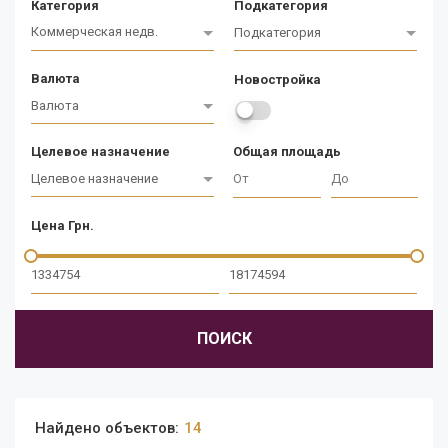
Категория
Подкатегория
Коммерческая недв.
Подкатегория
Валюта
Новостройка
Валюта
Целевое назначение
Общая площадь
Целевое назначение
Цена Грн.
ПОИСК
Найдено объектов:
14