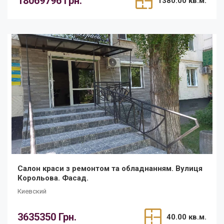
18069796 Грн.
1380.00 кв.м.
Салон краси з ремонтом та обладнанням. Вулиця
Корольова. Фасад.
Киевский
3635350 Грн.
40.00 кв.м.