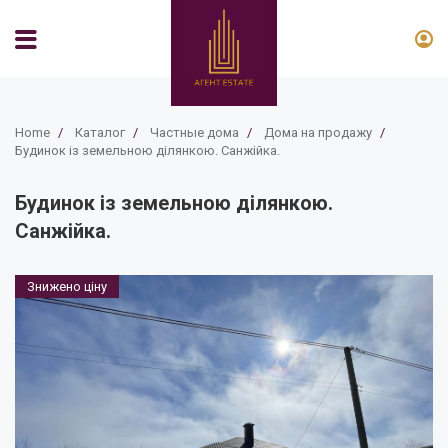
Home
/
Каталог
/
Частные дома
/
Дома на продажу
/
Будинок із земельною ділянкою. Санжійка.
Будинок із земельною ділянкою.
Санжійка.
Знижено ціну