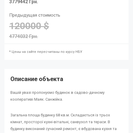
3779442 Грн.
Предыдущая стоимость
120000 $
4774032 Грн.
* Цены на сайте пересчитаны по курсу НБУ
Описание объекта
Вашій увазі пропонуємо будинок в садово-дачному
кооперативі Маяк. Санжійка.
Загальна площа будинку 68 кв.м. Складається із трьох
кімнат, просторої кухні-вітальні, санвузол та тераси. В
будинку виконаний сучасний ремонт, є вбудована кухня та