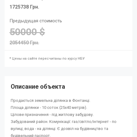
1725738 Грн.
Предыдущая стоимость
50000 $
2054450 Грн.
* Цены на сайте пересчитаны по курсу НБУ
Описание объекта
Продається земельна ділянка в Фонтанці.
Площа ділянки - 10 соток (25х40 метрів).
Цілове призначення - під житлову забудову.
Забудований район. Комунікації: газ/світло/інтернет - по
вулиці, вода - на ділянці. Є дозвіл на будівництво та
будівельний паспорт.