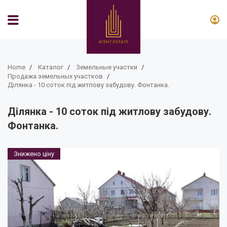
Home
/
Каталог
/
Земельные участки
/
Продажа земельных участков
/
Ділянка - 10 соток під житлову забудову. Фонтанка.
Ділянка - 10 соток під житлову забудову.
Фонтанка.
Знижено ціну