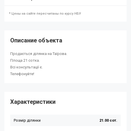
* Цены на сайте пересчитаны по курсу НБУ
Описание объекта
Продається ділянка на Таїрова.
Площа 21 сотка.
Всі консультації є.
Телефонуйте!
Характеристики