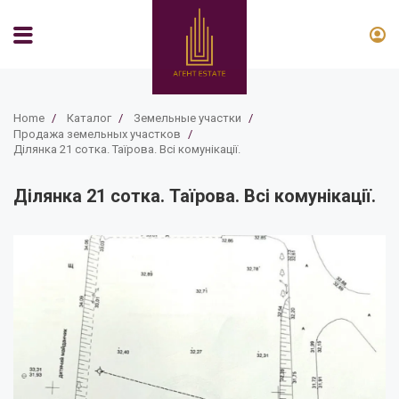
Home
/
Каталог
/
Земельные участки
/
Продажа земельных участков
/
Ділянка 21 сотка. Таїрова. Всі комунікації.
Ділянка 21 сотка. Таїрова. Всі комунікації.