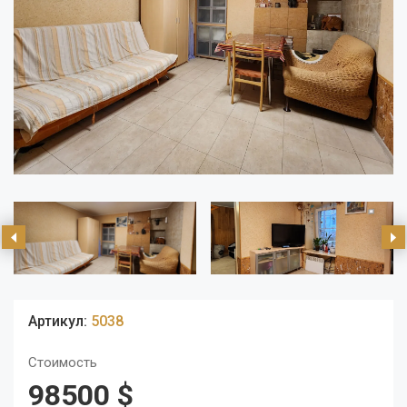
Артикул:
5038
Стоимость
98500 $