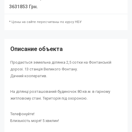
3631853 Грн.
* Цены на сайте пересчитаны по курсу НБУ
Описание объекта
Продається земельна ділянка 2,5 сотки на Фонтанській
дорозі. 13 станція Великого Фонтану.
Дачний кооператив.
На ділянці розташований будиночок 80 кв.м. в гарному
житловому стані. Територія під охороною.
Телефонуйте!
Близькість моря! 5 хвилин!