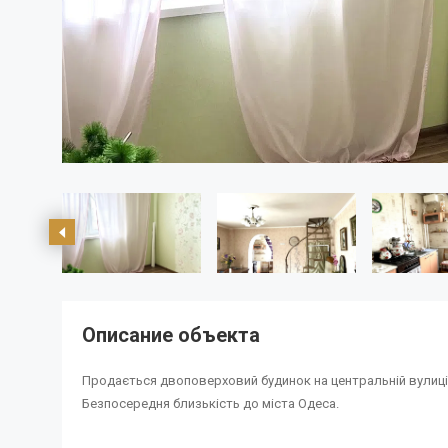
Описание объекта
Продається двоповерховий будинок на центральній вулиц
Безпосередня близькість до міста Одеса.