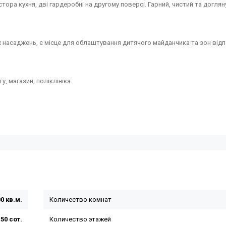
тора кухня, дві гардеробні на другому поверсі. Гарний, чистий та доглян
х насаджень, є місце для облаштування дитячого майданчика та зон від
, магазин, поліклініка.