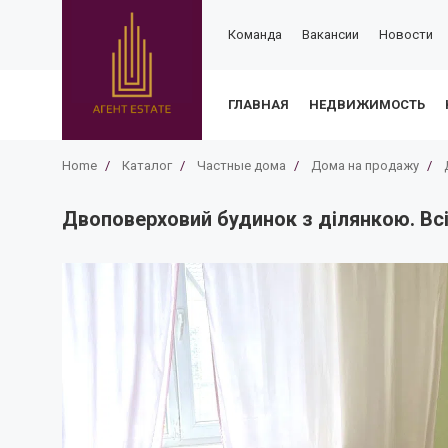
Команда
Вакансии
Новости
ГЛАВНАЯ
НЕДВИЖИМОСТЬ
Home
/
Каталог
/
Частные дома
/
Дома на продажу
/
Двоповерховий будинок з ділянкою. Всі 