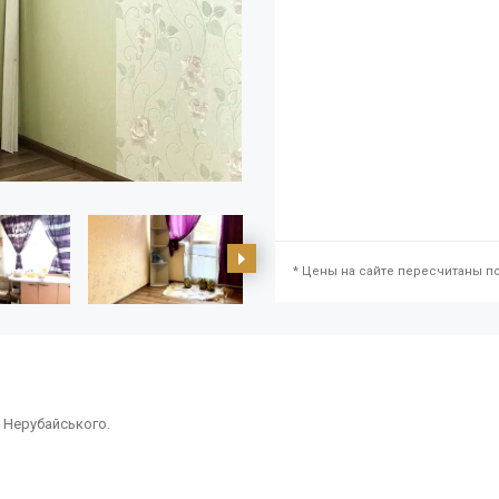
* Цены на сайте пересчитаны по
і Нерубайського.