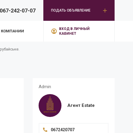
067-242-07-07
ПОДАТЬ ОБЪЯВЛЕНИЕ
ВХОД В ЛИЧНЫЙ
 КОМПАНИИ
КАБИНЕТ
ерубайське.
Admin
Агент Estate
0672420707