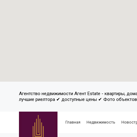
Агентство недвижимости Агент Estate - квартиры, дом
лучшие риелтора ✔ доступные цены ✔ Фото объекто
Главная
Недвижимость
Новост