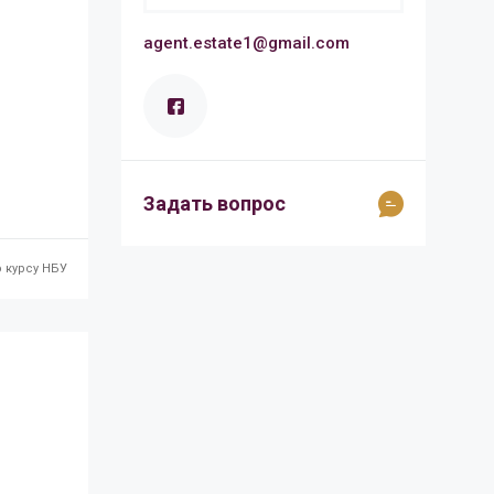
agent.estate1@gmail.com
Задать вопрос
 курсу НБУ