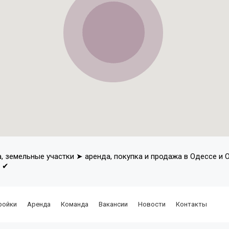
а, земельные участки ➤ аренда, покупка и продажа в Одессе и
в ✔
ройки
Аренда
Команда
Вакансии
Новости
Контакты