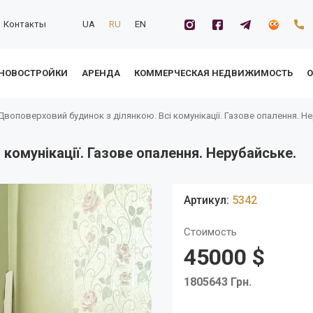
Контакты
UA
RU
EN
НОВОСТРОЙКИ
АРЕНДА
КОММЕРЧЕСКАЯ НЕДВИЖИМОСТЬ
О
Двоповерховий будинок з ділянкою. Всі комунікації. Газове опалення. Н
комунікації. Газове опалення. Нерубайське.
Артикул:
5342
Стоимость
45000 $
1805643 Грн.