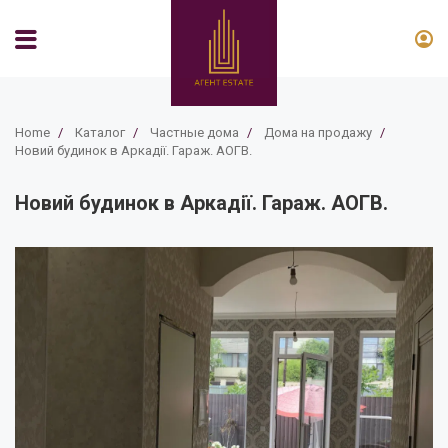
Home
/
Каталог
/
Частные дома
/
Дома на продажу
/
Новий будинок в Аркадії. Гараж. АОГВ.
Новий будинок в Аркадії. Гараж. АОГВ.