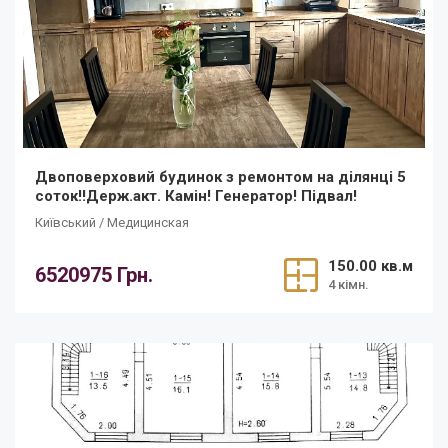
Двоповерховий будинок з ремонтом на ділянці 5
соток‼️Держ.акт. Камін! Генератор! Підвал!
Київський / Медицинская
150.00 кв.м
6520975 Грн.
4 кімн.