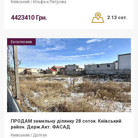
Київський / Ильфа и Петрова
4423410 Грн.
2.13 сот.
Ексклюзив
ПРОДАМ земельну ділянку 28 соток. Київський
район. Держ.Акт. ФАСАД
Київський / Долгая