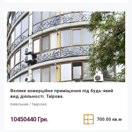
Велике комерційне приміщення під будь-який
вид діяльності. Таїрова.
Київський / Таирова
10450440 Грн.
700.00 кв.м