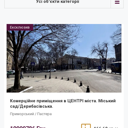
Усі об'єкти категорії
Ексклюзив
Комерційне приміщення в ЦЕНТРІ міста. Міський
сад/Дерибасівська.
Приморський / Пастера