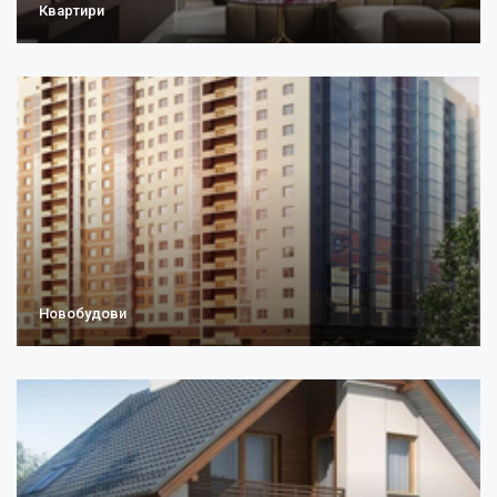
Квартири
Новобудови