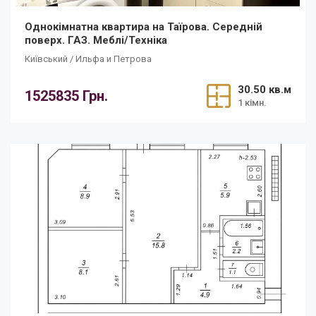
Однокімнатна квартира на Таїрова. Середній
поверх. ГАЗ. Меблі/Техніка
Київський / Ильфа и Петрова
30.50 кв.м
1525835 Грн.
1 кімн.