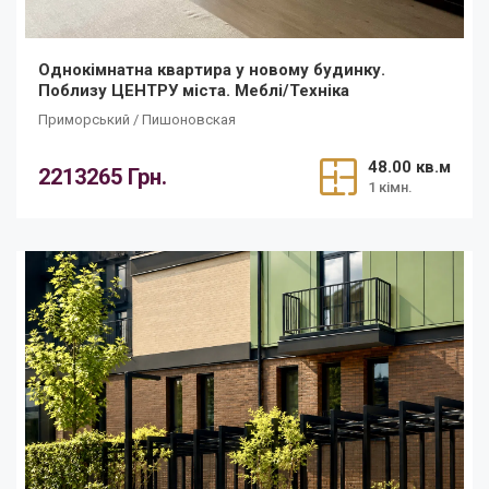
Однокімнатна квартира у новому будинку.
Поблизу ЦЕНТРУ міста. Меблі/Техніка
Приморський / Пишоновская
48.00 кв.м
2213265 Грн.
1 кімн.