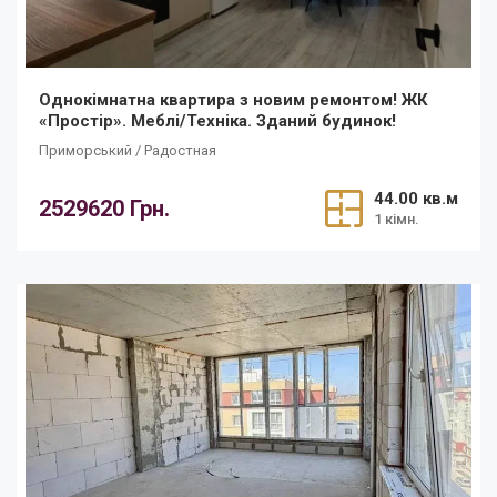
Однокімнатна квартира з новим ремонтом! ЖК
«Простір». Меблі/Техніка. Зданий будинок!
Приморський / Радостная
44.00 кв.м
2529620 Грн.
1 кімн.