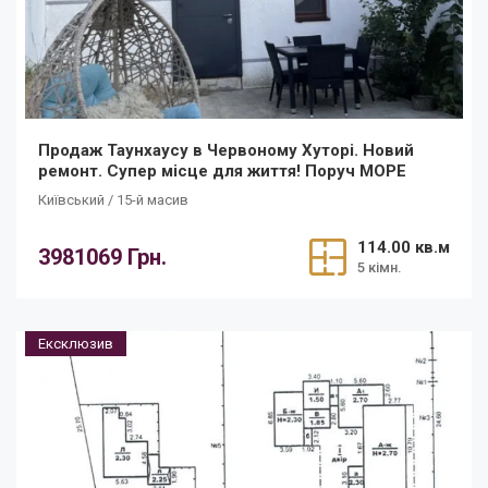
Продаж Таунхаусу в Червоному Хуторі. Новий
ремонт. Супер місце для життя! Поруч МОРЕ
Київський / 15-й масив
114.00 кв.м
3981069 Грн.
5 кімн.
Ексклюзив