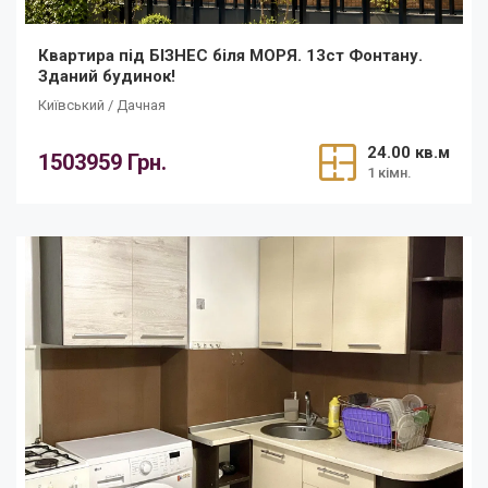
Квартира під БІЗНЕС біля МОРЯ. 13ст Фонтану.
Зданий будинок!
Київський / Дачная
24.00 кв.м
1503959 Грн.
1 кімн.