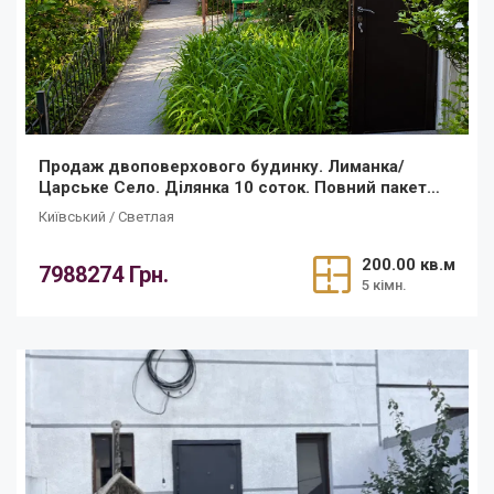
Продаж двоповерхового будинку. Лиманка/
Царське Село. Ділянка 10 соток. Повний пакет
документів!
Київський / Светлая
200.00 кв.м
7988274 Грн.
5 кімн.