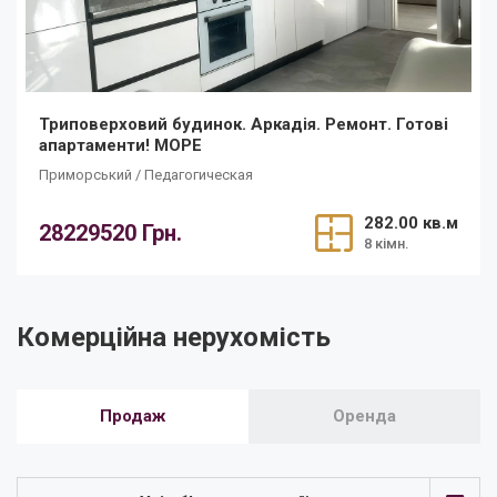
Триповерховий будинок. Аркадія. Ремонт. Готові
апартаменти! МОРЕ
Приморський / Педагогическая
282.00 кв.м
28229520 Грн.
8 кімн.
Комерційна нерухомість
Продаж
Оренда