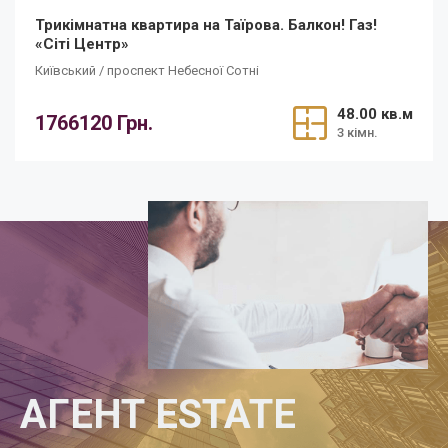
Трикімнатна квартира на Таїрова. Балкон! Газ!
«Сіті Центр»
Київський / проспект Небесної Сотні
48.00 кв.м
1766120 Грн.
3 кімн.
АГЕНТ ESTATE