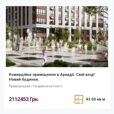
Комерційне приміщення в Аркадії. Свій вхід!
Новий будинок.
Приморський / Гагаринское плато
2112453 Грн.
43.00 кв.м