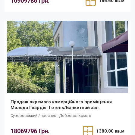
10909786 Грн.
166.60 кв.м
Продаж окремого комерційного приміщення.
Молода Гвардія. Готель/Банкетний зал.
Суворовський / проспект Добровольского
18069796 Грн.
1380.00 кв.м