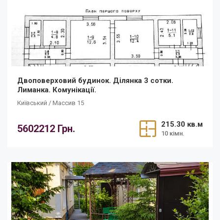
Двоповерховий будинок. Ділянка 3 сотки.
Лиманка. Комунікації.
Київський / Массив 15
215.30 кв.м
5602212 Грн.
10 кімн.