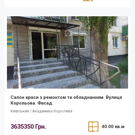
Салон краси з ремонтом та обладнанням. Вулиця
Корольова. Фасад.
Київський / Академика Королева
3635350 Грн.
40.00 кв.м