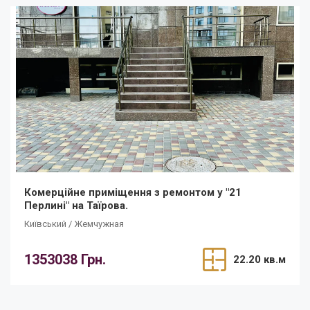
Комерційне приміщення з ремонтом у "21
Перлині" на Таїрова.
Київський / Жемчужная
1353038 Грн.
22.20 кв.м