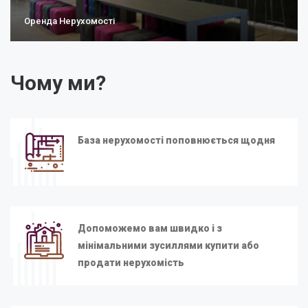
Оренда Нерухомості
Чому ми?
База нерухомості поповнюється щодня
Допоможемо вам швидко і з
мінімальними зусиллями купити або
продати нерухомість