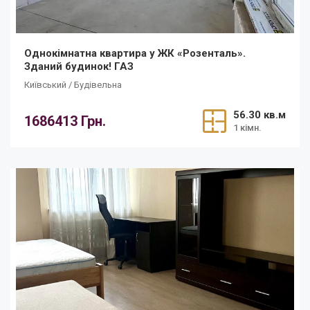
Однокімнатна квартира у ЖК «Розенталь».
Зданий будинок! ГАЗ
Київський / Будівельна
56.30 кв.м
1686413 Грн.
1 кімн.