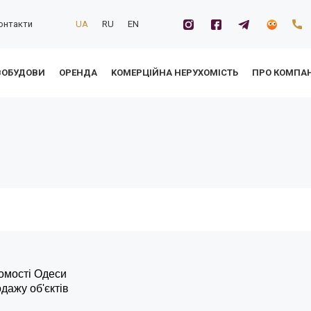
онтакти
UA
RU
EN
ВОБУДОВИ
ОРЕНДА
KОМЕРЦІЙНА НЕРУХОМІСТЬ
ПРО КОМПА
омості Одеси
одажу об'єктів