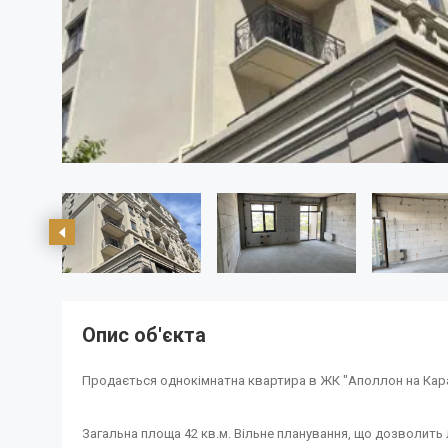
Опис об'єкта
Продається однокімнатна квартира в ЖК "Аполлон на Каран
Загальна площа 42 кв.м. Вільне планування, що дозволить л