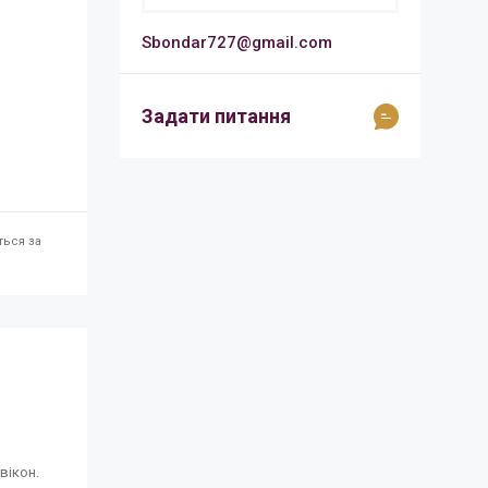
Sbondar727@gmail.com
Задати питання
ться за
вікон.