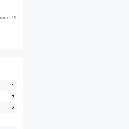
ка, та 15