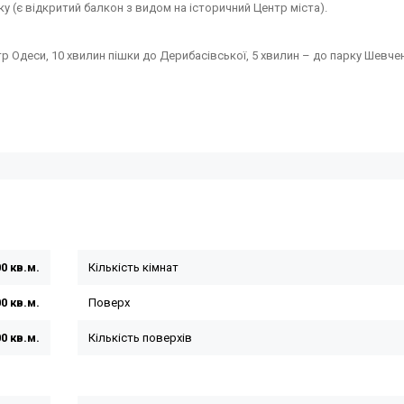
 (є відкритий балкон з видом на історичний Центр міста).
р Одеси, 10 хвилин пішки до Дерибасівської, 5 хвилин – до парку Шевчен