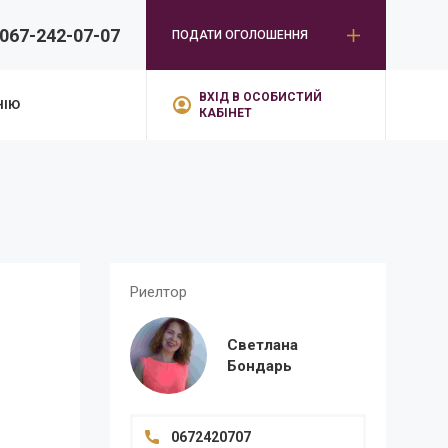
067-242-07-07
ПОДАТИ ОГОЛОШЕННЯ
ВХІД В ОСОБИСТИЙ
НІЮ
КАБІНЕТ
Зниж
Риелтор
Светлана
Бондарь
0672420707