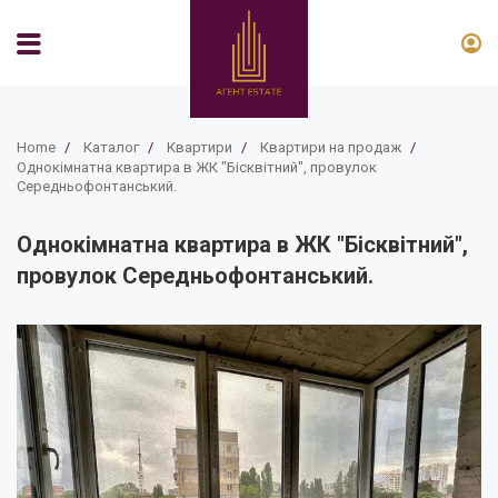
Home
/
Каталог
/
Квартири
/
Квартири на продаж
/
Однокімнатна квартира в ЖК "Бісквітний", провулок
Середньофонтанський.
Однокімнатна квартира в ЖК "Бісквітний",
провулок Середньофонтанський.