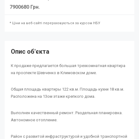
7900680 Грн.
* Ціни на веб-сайті перераховуються за курсом НБУ
Опис об'єкта
К продаже предлагается большая трехкомнатная квартира
на проспекте Шевченко в Климовском доме.
Общая площадь квартиры 122 кв.м. Площадь кухни 18 кв.м.
Расположена на 13ом этаже крепкого дома.
Выполнен качественный ремонт. Раздельная планировка.
Автономное отопление.
Район с развитой инфраструктурой и удобной транспортной