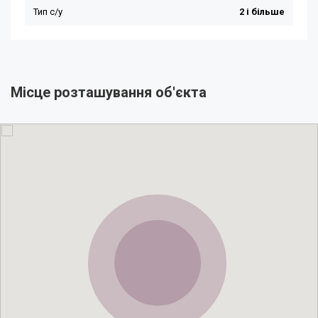
Місце розташування об'єкта