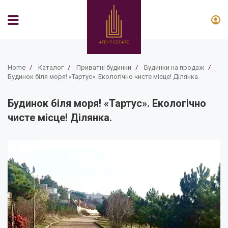
Home
/
Каталог
/
Приватні будинки
/
Будинки на продаж
/
Будинок біля моря! «Тартус». Екологічно чисте місце! Ділянка.
Будинок біля моря! «Тартус». Екологічно
чисте місце! Ділянка.