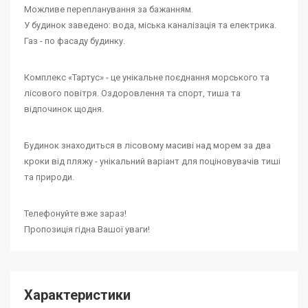
Можливе перепланування за бажанням.
У будинок заведено: вода, міська каналізація та електрика.
Газ - по фасаду будинку.
Комплекс «Тартус» - це унікальне поєднання морського та
лісового повітря. Оздоровлення та спорт, тиша та
відпочинок щодня.
Будинок знаходиться в лісовому масиві над морем за два
кроки від пляжу - унікальний варіант для поціновувачів тиші
та природи.
Телефонуйте вже зараз!
Пропозиція гідна Вашої уваги!
Характеристики