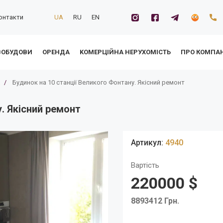
онтакти
UA
RU
EN
ВОБУДОВИ
ОРЕНДА
KОМЕРЦІЙНА НЕРУХОМІСТЬ
ПРО КОМПА
/
Будинок на 10 станції Великого Фонтану. Якісний ремонт
. Якісний ремонт
Знижено ціну
Артикул:
4940
Вартість
220000 $
8893412 Грн.