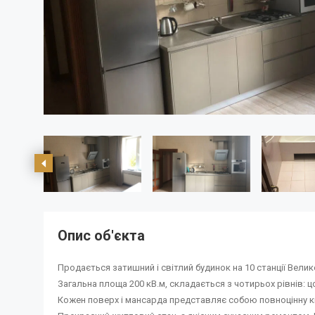
Опис об'єкта
Продається затишний і світлий будинок на 10 станції Вели
Загальна площа 200 кВ.м, складається з чотирьох рівнів: 
Кожен поверх і мансарда представляє собою повноцінну к