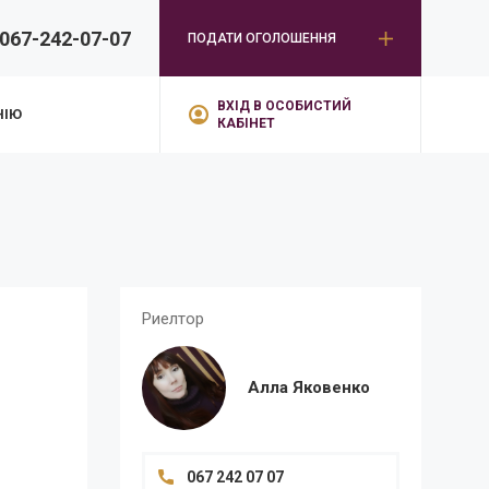
067-242-07-07
ПОДАТИ ОГОЛОШЕННЯ
ВХІД В ОСОБИСТИЙ
НІЮ
КАБІНЕТ
Зниж
Риелтор
Алла Яковенко
067 242 07 07