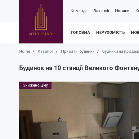
Команда
Вакансії
Новини
К
ГОЛОВНА
НЕРУХОМІСТЬ
НО
Home
/
Каталог
/
Приватні будинки
/
Будинки на продаж
Будинок на 10 станції Великого Фонтану
Знижено ціну