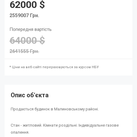
62000 $
2559007 Грн.
Попередня вартість
64000 $
2641555 Грн.
* Ціни на веб-сайті перераховуються за курсом НБУ
Опис об'єкта
Продається будинок в Малиновському районі.
Стан - житловий. Кімнати роздільні. Індивідуальне газове
опалення.