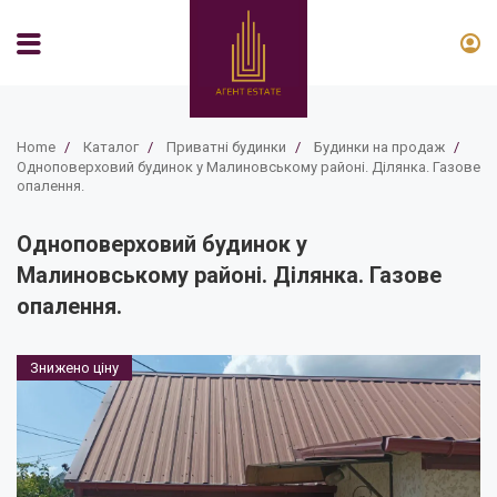
Home
/
Каталог
/
Приватні будинки
/
Будинки на продаж
/
Одноповерховий будинок у Малиновському районі. Ділянка. Газове
опалення.
Одноповерховий будинок у
Малиновському районі. Ділянка. Газове
опалення.
Знижено ціну