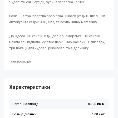
Чудові та чуйні сусіди, вулиця заселена на 90%.
Розкішна транспортна розв'язка. Школи (ходить шкільний
автобус) та садок, АТБ, Єва, та безліч інших магазинів.
До Одеси - 30 хвилин їзди, до Чорноморська - 15 хвилин.
Безліч зон відпочинку: етно парк "Нью-Васюки", Вейк парк,
три локації для чудової риболовлі та відпочинку.
Телефонуйте!
Характеристики