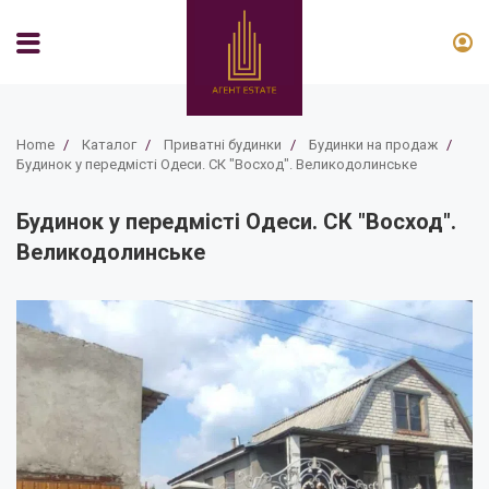
Home
/
Каталог
/
Приватні будинки
/
Будинки на продаж
/
Будинок у передмісті Одеси. СК "Восход". Великодолинське
Будинок у передмісті Одеси. СК "Восход".
Великодолинське