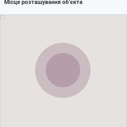
Місце розташування об'єкта