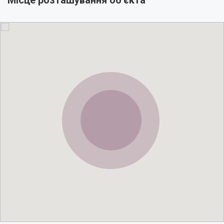
Місце розташування об'єкта