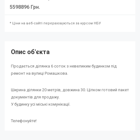
5598896 Грн.
* Ціни на веб-сайті перераховуються за курсом НБУ
Опис об'єкта
Продається ділянка 6 соток з невеликим будинком під
ремонт на вулиці Ромашкова.
Ширина ділянки 20 метрів, довжина 30. Цілком готовий пакет
документів для продажу.
У будинку усі міські комунікації.
Телефонуйте!