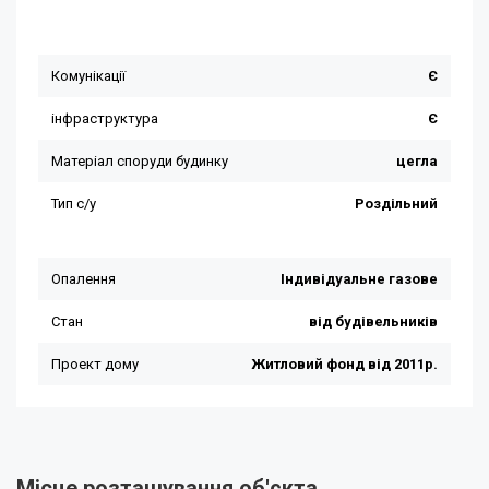
Місце розташування об'єкта