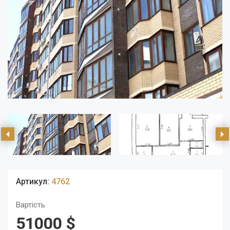
Артикул:
4762
Вартість
51000 $