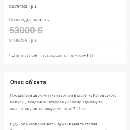
2029183 Грн.
Попередня вартість
53000 $
2108759 Грн.
* Ціни на веб-сайті перераховуються за курсом НБУ
Опис об'єкта
Продається двокімнатна квартира в містечку Котовського
на вулиці Академіка Сахарова у новому, зданому та
заселеному житловому комплексі "Чайка".
Будинок з червоної цегли, дуже міцний та теплий.