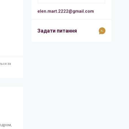
elen.mart.2222@gmail.com
Задати питання
ться за
подром,