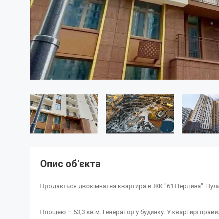
Опис об'єкта
Продається двокімнатна квартира в ЖК "61 Перлина". Вул
Площею – 63,3 кв.м. Генератор у будинку. У квартирі прав