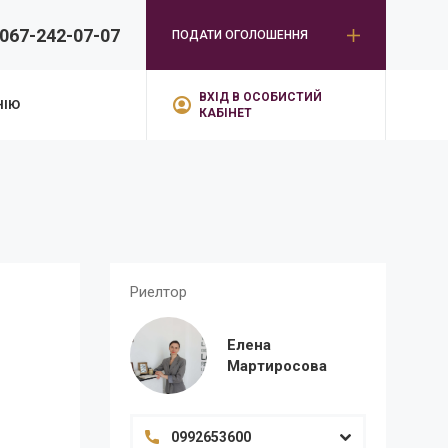
067-242-07-07
ПОДАТИ ОГОЛОШЕННЯ
ВХІД В ОСОБИСТИЙ
НІЮ
КАБІНЕТ
Риелтор
Елена
Мартиросова
0992653600