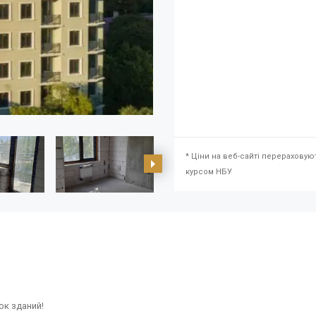
* Ціни на веб-сайті перераховую
курсом НБУ
ок зданий!