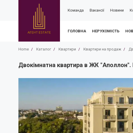
Команда
Вакансії
Новини
К
ГОЛОВНА
НЕРУХОМІСТЬ
НО
Home
/
Каталог
/
Квартири
/
Квартири на продаж
/
Дв
Двокімнатна квартира в ЖК "Аполлон". 