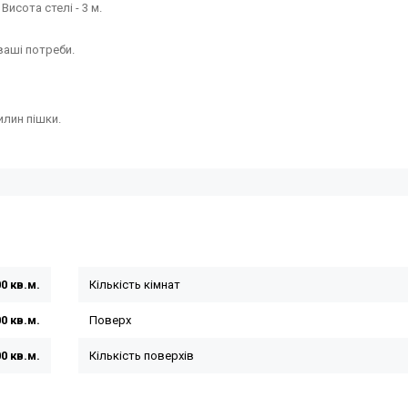
Висота стелі - 3 м.
 ваші потреби.
вилин пішки.