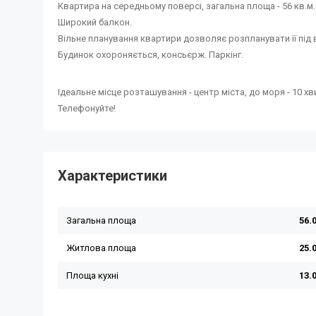
Квартира на середньому поверсі, загальна площа - 56 кв.м. 
Широкий балкон.
Вільне планування квартири дозволяє розпланувати її під
Будинок охороняється, консьєрж. Паркінг.
Ідеальне місце розташування - центр міста, до моря - 10 х
Телефонуйте!
Характеристики