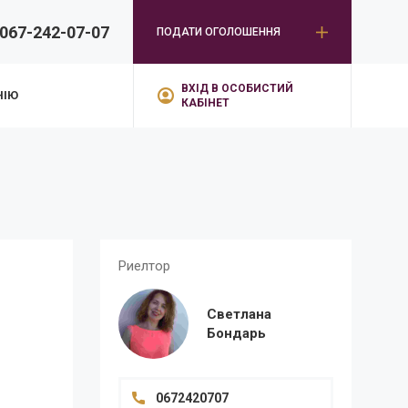
067-242-07-07
ПОДАТИ ОГОЛОШЕННЯ
ВХІД В ОСОБИСТИЙ
НІЮ
КАБІНЕТ
Риелтор
Светлана
Бондарь
0672420707