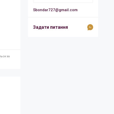
Sbondar727@gmail.com
Задати питання
ться за