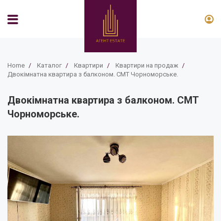
Home
/
Каталог
/
Квартири
/
Квартири на продаж
/
Двокімнатна квартира з балконом. СМТ Чорноморське.
Двокімнатна квартира з балконом. СМТ
Чорноморське.