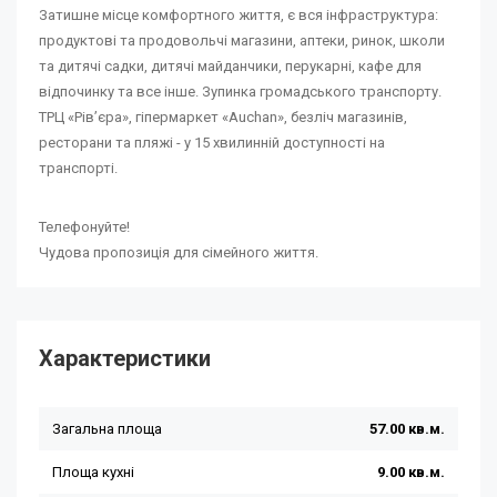
Затишне місце комфортного життя, є вся інфраструктура:
продуктові та продовольчі магазини, аптеки, ринок, школи
та дитячі садки, дитячі майданчики, перукарні, кафе для
відпочинку та все інше. Зупинка громадського транспорту.
ТРЦ «Рівʼєра», гіпермаркет «Auchan», безліч магазинів,
ресторани та пляжі - у 15 хвилинній доступності на
транспорті.
Телефонуйте!
Чудова пропозиція для сімейного життя.
Характеристики