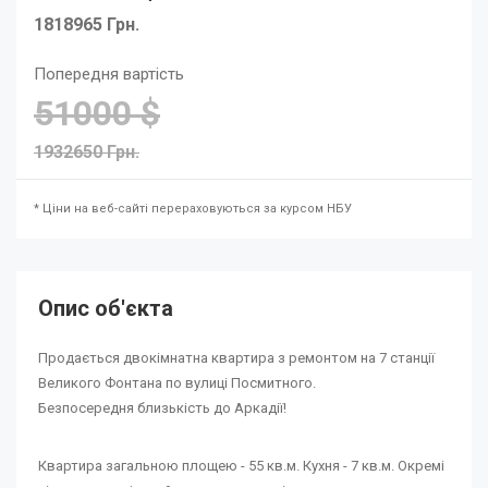
1818965 Грн.
Попередня вартість
51000 $
1932650 Грн.
* Ціни на веб-сайті перераховуються за курсом НБУ
Опис об'єкта
Продається двокімнатна квартира з ремонтом на 7 станції
Великого Фонтана по вулиці Посмитного.
Безпосередня близькість до Аркадії!
Квартира загальною площею - 55 кв.м. Кухня - 7 кв.м. Окремі