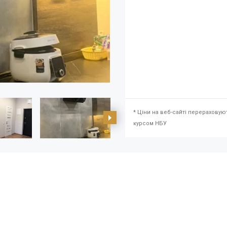
* Ціни на веб-сайті перераховую
курсом НБУ