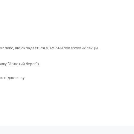
плекс, що складається з 3-х 7-ми поверхових секцій.
яжу "Золотий берег").
ля відпочинку.