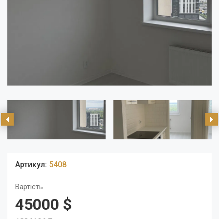
Артикул:
5408
Вартість
45000 $