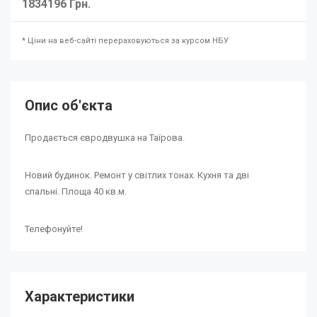
1834196 Грн.
* Ціни на веб-сайті перераховуються за курсом НБУ
Опис об'єкта
Продається євродвушка на Таїрова.
Новий будинок. Ремонт у світлих тонах. Кухня та дві
спальні. Площа 40 кв.м.
Телефонуйте!
Характеристики