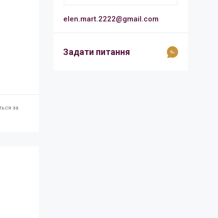
elen.mart.2222@gmail.com
Задати питання
ться за