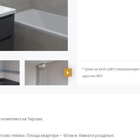
* Ціни на веб-сайті перераховую
курсом НБУ
комплексі на Таїрова.
ова техніка. Площа квартири – 60 кв.м. Кімнати роздільні.