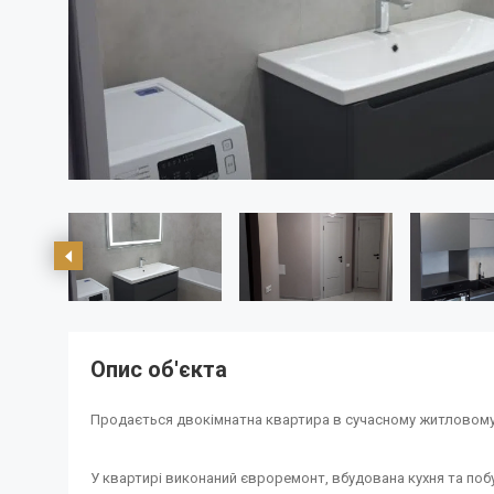
Опис об'єкта
Продається двокімнатна квартира в сучасному житловому 
У квартирі виконаний євроремонт, вбудована кухня та побут