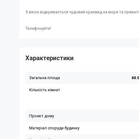
З вікон відкривається чудовий краєвид на море та приват
Телефонуйте!
Характеристики