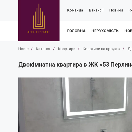
Команда
Вакансії
Новини
К
ГОЛОВНА
НЕРУХОМІСТЬ
НО
Home
/
Каталог
/
Квартири
/
Квартири на продаж
/
Дв
Двокімнатна квартира в ЖК «53 Перлина