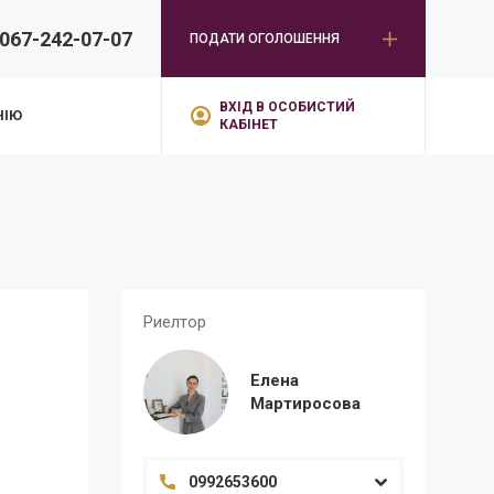
067-242-07-07
ПОДАТИ ОГОЛОШЕННЯ
ВХІД В ОСОБИСТИЙ
НІЮ
КАБІНЕТ
Риелтор
Елена
Мартиросова
0992653600