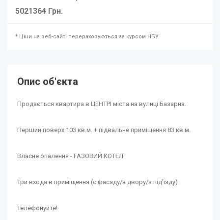
5021364 Грн.
* Ціни на веб-сайті перераховуються за курсом НБУ
Опис об'єкта
Продається квартира в ЦЕНТРІ міста на вулиці Базарна.
Перший поверх 103 кв.м. + підвальне приміщення 83 кв.м.
Власне опалення - ГАЗОВИЙ КОТЕЛ
Три входа в приміщення (с фасаду/з двору/з підʼїзду)
Телефонуйте!