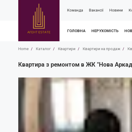
Команда
Вакансії
Новини
К
ГОЛОВНА
НЕРУХОМІСТЬ
НО
Home
/
Каталог
/
Квартири
/
Квартири на продаж
/
Кв
Квартира з ремонтом в ЖК "Нова Аркадія