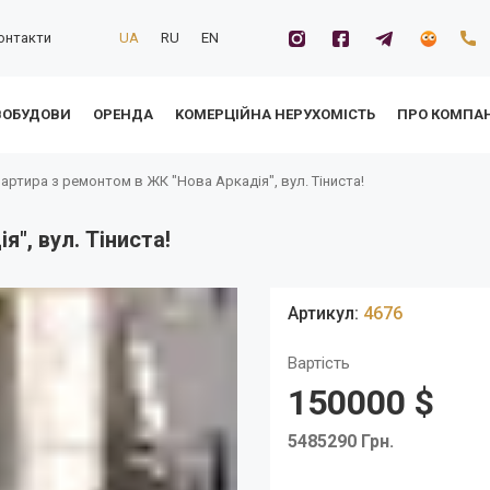
онтакти
UA
RU
EN
ВОБУДОВИ
ОРЕНДА
KОМЕРЦІЙНА НЕРУХОМІСТЬ
ПРО КОМПА
артира з ремонтом в ЖК "Нова Аркадія", вул. Тіниста!
", вул. Тіниста!
Артикул:
4676
Вартість
150000 $
5485290 Грн.