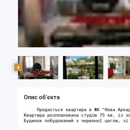
Опис об'єкта
     Продається квартира в ЖК "Нова Аркад
Квартира розпланована студію 75 кв. із з
Будинок побудований з червоної цегли, зі