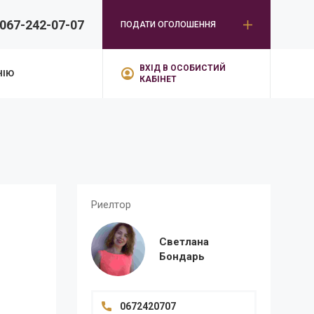
067-242-07-07
ПОДАТИ ОГОЛОШЕННЯ
ВХІД В ОСОБИСТИЙ
НІЮ
КАБІНЕТ
Риелтор
Светлана
Бондарь
0672420707