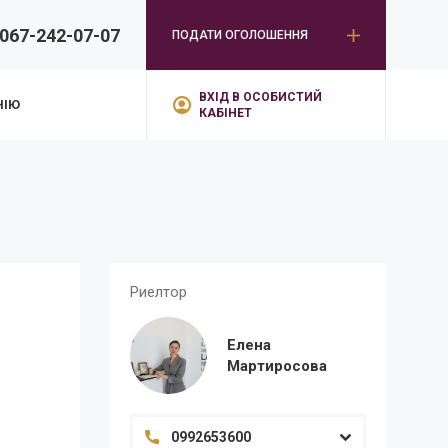
067-242-07-07
ПОДАТИ ОГОЛОШЕННЯ
ВХІД В ОСОБИСТИЙ
НІЮ
КАБІНЕТ
Риелтор
Елена
Мартиросова
0992653600