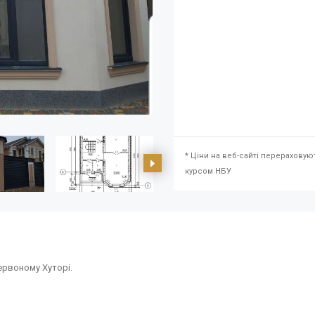
* Ціни на веб-сайті перераховую
курсом НБУ
Червоному Хуторі.