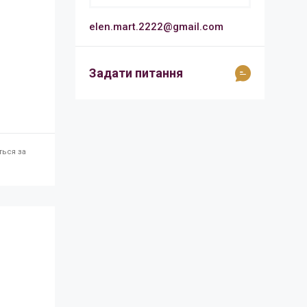
elen.mart.2222@gmail.com
Задати питання
ться за