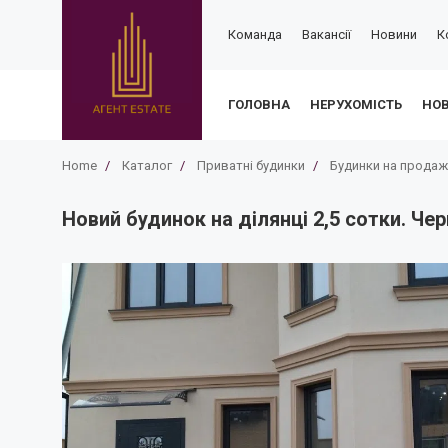
Команда
Вакансії
Новини
К
ГОЛОВНА
НЕРУХОМІСТЬ
НО
Home
/
Каталог
/
Приватні будинки
/
Будинки на продаж
Новий будинок на ділянці 2,5 сотки. Чер