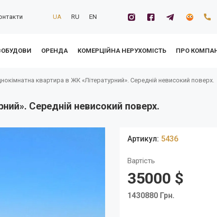
онтакти
UA
RU
EN
ВОБУДОВИ
ОРЕНДА
KОМЕРЦІЙНА НЕРУХОМІСТЬ
ПРО КОМПА
нокімнатна квартира в ЖК «Літературний». Середній невисокий поверх.
ний». Середній невисокий поверх.
Артикул:
5436
Вартість
35000 $
1430880 Грн.