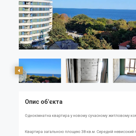
Опис об'єкта
Однокімнатна квартира у новому сучасному житловому ком
Квартира загальною площею 38 кв.м. Середній невисокий по