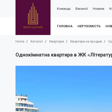
Команда
Вакансії
Новини
К
ГОЛОВНА
НЕРУХОМІСТЬ
НО
Home
/
Каталог
/
Квартири
/
Квартири на продаж
/
Од
Однокімнатна квартира в ЖК «Літератур