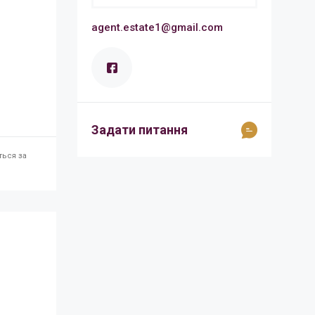
agent.estate1@gmail.com
Задати питання
ться за