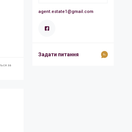
agent.estate1@gmail.com
Задати питання
ться за