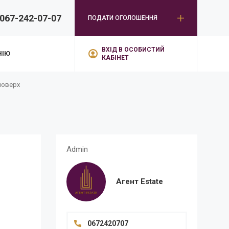
067-242-07-07
ПОДАТИ ОГОЛОШЕННЯ
ВХІД В ОСОБИСТИЙ
НІЮ
КАБІНЕТ
поверх
Admin
Агент Estate
0672420707