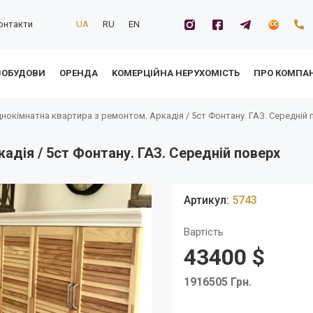
онтакти
UA
RU
EN
ВОБУДОВИ
ОРЕНДА
KОМЕРЦІЙНА НЕРУХОМІСТЬ
ПРО КОМПА
нокімнатна квартира з ремонтом. Аркадія / 5ст Фонтану. ГАЗ. Середній 
адія / 5ст Фонтану. ГАЗ. Середній поверх
Артикул:
5743
Вартість
43400 $
1916505 Грн.