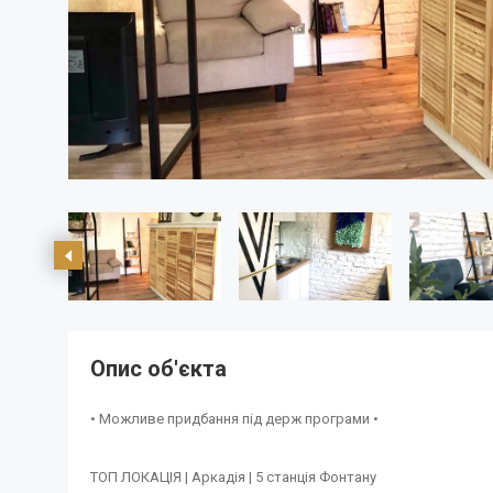
Опис об'єкта
• Можливе придбання під держ програми •
ТОП ЛОКАЦІЯ | Аркадія | 5 станція Фонтану