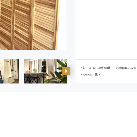
* Ціни на веб-сайті перераховую
курсом НБУ