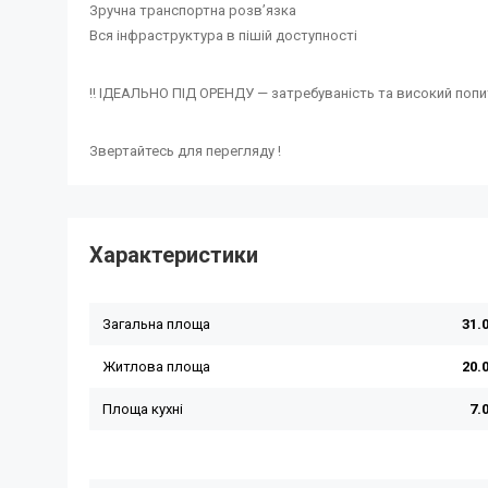
Зручна транспортна розв’язка
Вся інфраструктура в пішій доступності
‼️ ІДЕАЛЬНО ПІД ОРЕНДУ — затребуваність та високий попит
Звертайтесь для перегляду !
Характеристики