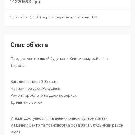
14220693 Грн.
* Ціни на веб-сайті перераховуються за курсом НБУ
Опис об'єкта
Продається великий будинок в Київському районі на
Таїрова.
Загальна площа 396 кв.м.
Чотири поверхи. Ракушняк.
Ремонт зроблено на двох поверхах.
Ділянка - 5 соток.
У пішій доступності: Південний ринок, супермаркети,
медичний центр та транспортна розв'язка у будь-який район
міста.