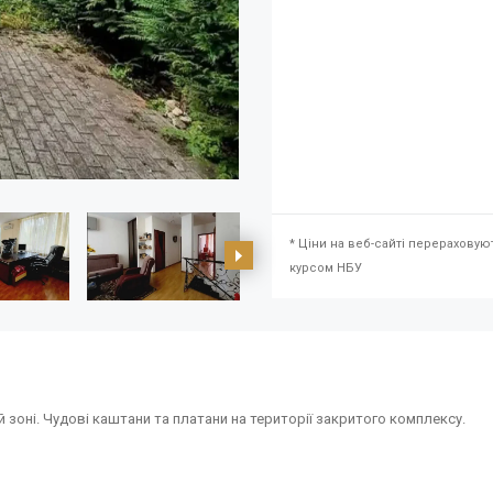
* Ціни на веб-сайті перераховую
курсом НБУ
 зоні. Чудові каштани та платани на території закритого комплексу.