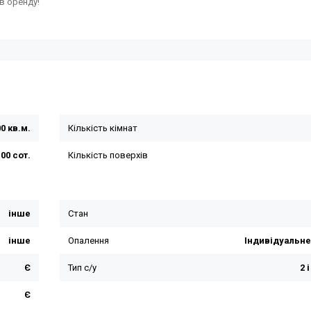
і в оренду!