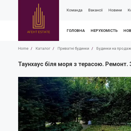
Команда
Вакансії
Новини
К
ГОЛОВНА
НЕРУХОМІСТЬ
НО
Home
/
Каталог
/
Приватні будинки
/
Будинки на продаж
Таунхаус біля моря з терасою. Ремонт. 