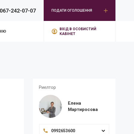
067-242-07-07
ПОДАТИ ОГОЛОШЕННЯ
ВХІД В ОСОБИСТИЙ
НІЮ
КАБІНЕТ
Риелтор
Елена
Мартиросова
0992653600