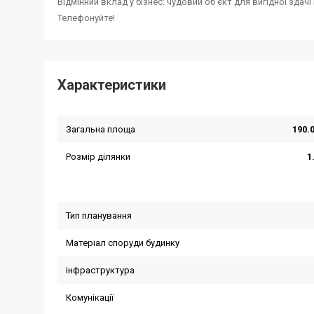
Відмінний вклад у бізнес: чудовий об'єкт для вигідної здач
Телефонуйте!
Характеристики