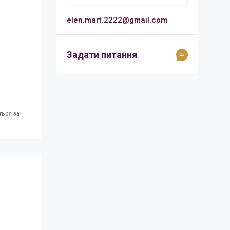
elen.mart.2222@gmail.com
Задати питання
ться за