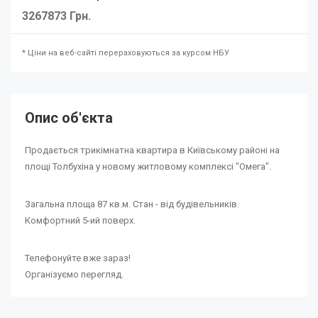
3267873 Грн.
* Ціни на веб-сайті перераховуються за курсом НБУ
Опис об'єкта
Продається трикімнатна квартира в Київському районі на
площі Толбухіна у новому житловому комплексі "Омега".
Загальна площа 87 кв.м. Стан - від будівельників.
Комфортний 5-ий поверх.
Телефонуйте вже зараз!
Організуємо перегляд.