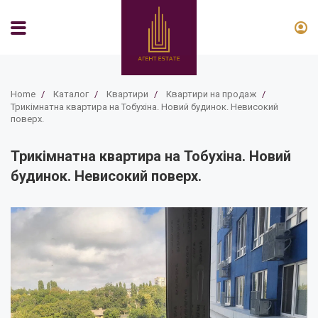
Home
/
Каталог
/
Квартири
/
Квартири на продаж
/
Трикімнатна квартира на Тобухіна. Новий будинок. Невисокий
поверх.
Трикімнатна квартира на Тобухіна. Новий
будинок. Невисокий поверх.