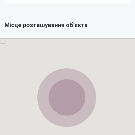
Місце розташування об'єкта