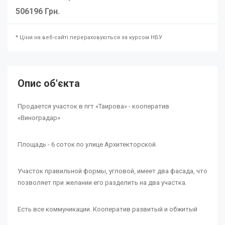
506196 Грн.
* Ціни на веб-сайті перераховуються за курсом НБУ
Опис об'єкта
Продается участок в пгт «Таирова» - кооператив
«Виноградар»
Площадь - 6 соток по улице Архитекторской.
Участок правильной формы, угловой, имеет два фасада, что
позволяет при желании его разделить на два участка.
Есть все коммуникации. Кооператив развитый и обжитый