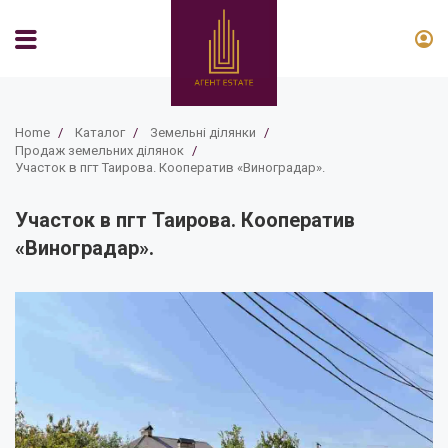
Home
/
Каталог
/
Земельні ділянки
/
Продаж земельних ділянок
/
Участок в пгт Таирова. Кооператив «Виноградар».
Участок в пгт Таирова. Кооператив
«Виноградар».