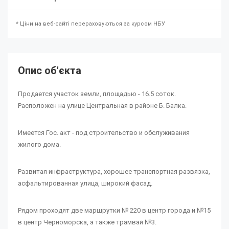
* Ціни на веб-сайті перераховуються за курсом НБУ
Опис об'єкта
Продается участок земли, площадью - 16.5 соток.
Расположен на улице Центральная в районе Б. Балка.
Имеется Гос. акт - под строительство и обслуживания
жилого дома.
Развитая инфраструктура, хорошее транспортная развязка,
асфальтированная улица, широкий фасад.
Рядом проходят две маршрутки № 220 в центр города и №15
в центр Черноморска, а также трамвай №3.