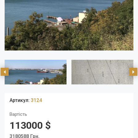
Артикул:
3124
Вартість
113000 $
3180588 Грн.