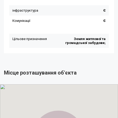
Місце розташування об'єкта