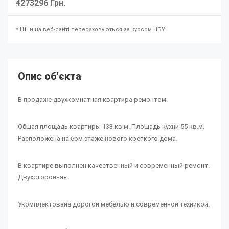
4273296 Грн.
* Ціни на веб-сайті перераховуються за курсом НБУ
Опис об'єкта
В продаже двухкомнатная квартира ремонтом.
Общая площадь квартиры 133 кв.м. Площадь кухни 55 кв.м.
Расположена на 6ом этаже нового крепкого дома.
В квартире выполнен качественный и современный ремонт.
Двухсторонняя.
Укомплектована дорогой мебелью и современной техникой.