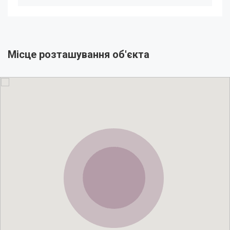
Місце розташування об'єкта