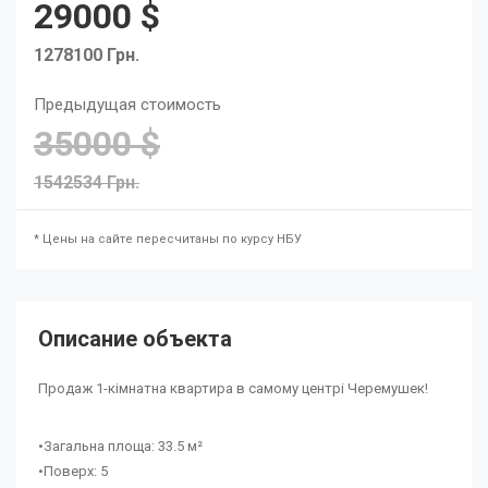
29000 $
1278100 Грн.
Предыдущая стоимость
35000 $
1542534 Грн.
* Цены на сайте пересчитаны по курсу НБУ
Описание объекта
Продаж 1-кімнатна квартира в самому центрі Черемушек!
•Загальна площа: 33.5 м²
•Поверх: 5